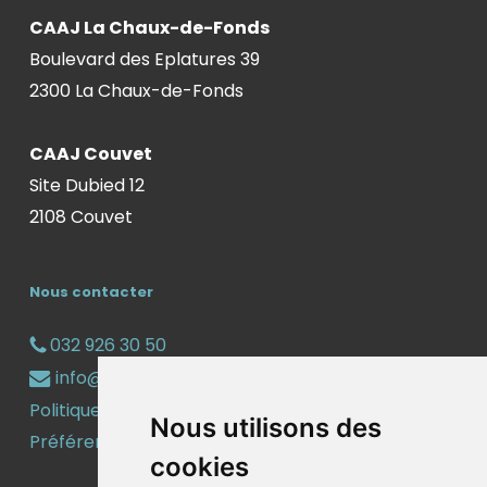
CAAJ La Chaux-de-Fonds
Boulevard des Eplatures 39
2300 La Chaux-de-Fonds
CAAJ Couvet
Site Dubied 12
2108 Couvet
Nous contacter
032 926 30 50
info@caaj.ch
Politique de confidentialité
Nous utilisons des
Préférences cookies
cookies